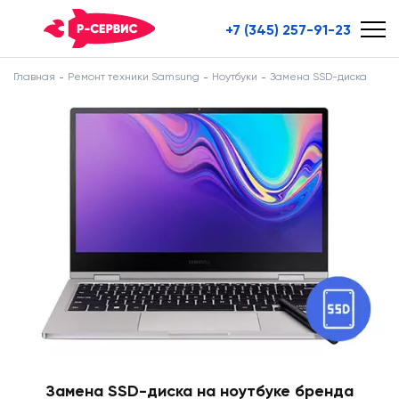
+7 (345) 257-91-23
Главная
Ремонт техники Samsung
Ноутбуки
Замена SSD-диска
Замена SSD-диска на ноутбуке бренда