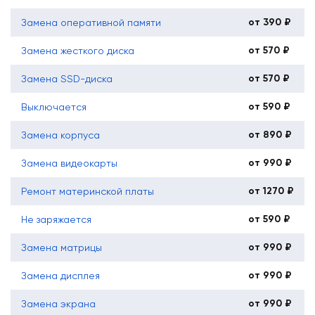
от 390 ₽
Замена оперативной памяти
от 570 ₽
Замена жесткого диска
от 570 ₽
Замена SSD-диска
от 590 ₽
Выключается
от 890 ₽
Замена корпуса
от 990 ₽
Замена видеокарты
от 1270 ₽
Ремонт материнской платы
от 590 ₽
Не заряжается
от 990 ₽
Замена матрицы
от 990 ₽
Замена дисплея
от 990 ₽
Замена экрана