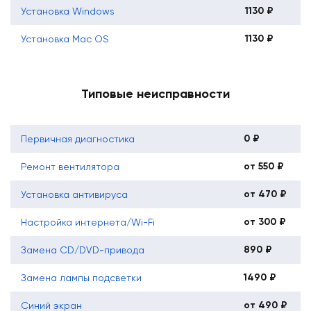
1130 ₽
Установка Windows
1130 ₽
Установка Mac OS
Типовые неисправности
0 ₽
Первичная диагностика
от 550 ₽
Ремонт вентилятора
от 470 ₽
Установка антивируса
от 300 ₽
Настройка интернета/Wi-Fi
890 ₽
Замена CD/DVD-привода
1490 ₽
Замена лампы подсветки
от 490 ₽
Синий экран