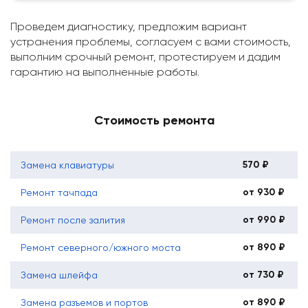
Проведем диагностику, предложим вариант
устранения проблемы, согласуем с вами стоимость,
выполним срочный ремонт, протестируем и дадим
гарантию на выполненные работы.
Стоимость ремонта
570 ₽
Замена клавиатуры
от 930 ₽
Ремонт тачпада
от 990 ₽
Ремонт после залития
от 890 ₽
Ремонт северного/южного моста
от 730 ₽
Замена шлейфа
от 890 ₽
Замена разъемов и портов