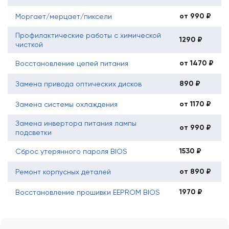
от 990 ₽
Моргает/мерцает/пиксели
Профилактические работы с химической
1290 ₽
чисткой
от 1470 ₽
Восстановление цепей питания
890 ₽
Замена привода оптических дисков
от 1170 ₽
Замена системы охлаждения
Замена инвертора питания лампы
от 990 ₽
подсветки
1530 ₽
Сброс утерянного пароля BIOS
от 890 ₽
Ремонт корпусных деталей
1970 ₽
Восстановление прошивки EEPROM BIOS