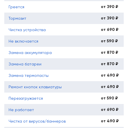
от 390 ₽
Греется
от 390 ₽
Тормозит
от 690 ₽
Чистка устройства
от 590 ₽
Не включается
от 870 ₽
Замена аккумулятора
от 870 ₽
Замена батареи
от 490 ₽
Замена термопасты
от 490 ₽
Ремонт кнопок клавиатуры
от 590 ₽
Перезагружается
от 690 ₽
Не работает
от 490 ₽
Чистка от вирусов/баннеров