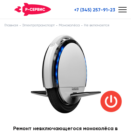
+7 (345) 257-91-23
Главная
Электротранспорт
Моноколёса
Не включается
Ремонт невключающегося моноколёса в