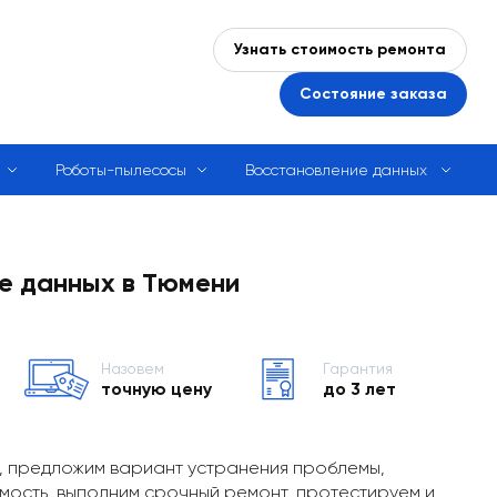
Узнать стоимость ремонта
Состояние заказа
Роботы-пылесосы
Восстановление данных
е данных в Тюмени
Назовем
Гарантия
точную цену
до 3 лет
, предложим вариант устранения проблемы,
мость, выполним срочный ремонт, протестируем и