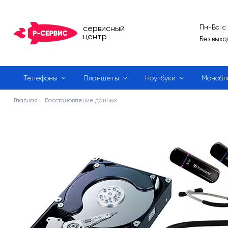
сервисный
Пн-Вс: с
центр
Без выхо
Телефоны
Планшеты
Ноутбуки
Монобл
Главная
Восстановление данных