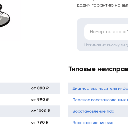
дадим гарантию на вы
Номер телефона
Нажимая на кнопку вы 
Типовые неиспра
от 890 ₽
Диагностика носителя инф
от 990 ₽
Перенос восстановленных д
от 1090 ₽
Восстановление hdd
от 790 ₽
Восстановление ssd