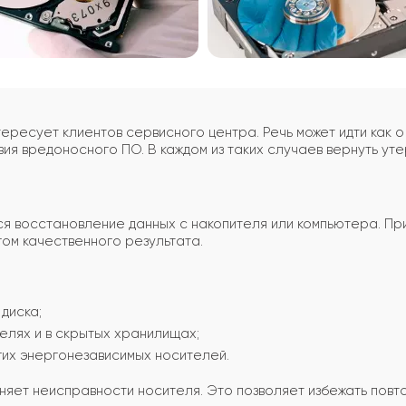
ресует клиентов сервисного центра. Речь может идти как о 
вия вредоносного ПО. В каждом из таких случаев вернуть у
я восстановление данных с накопителя или компьютера. П
гом качественного результата.
диска;
елях и в скрытых хранилищах;
гих энергонезависимых носителей.
яет неисправности носителя. Это позволяет избежать повт