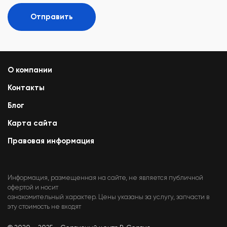
Отправить
О компании
Контакты
Блог
Карта сайта
Правовая информация
Информация, размещенная на сайте, не является публичной
офертой и носит
ознакомительный характер. Цены указаны за услугу, запчасти в
эту стоимость не входят