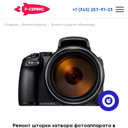
+7 (345) 257-91-23
Главная
Фотоаппараты
Замена шторки объектива
Ремонт шторки затвора фотоаппарата в