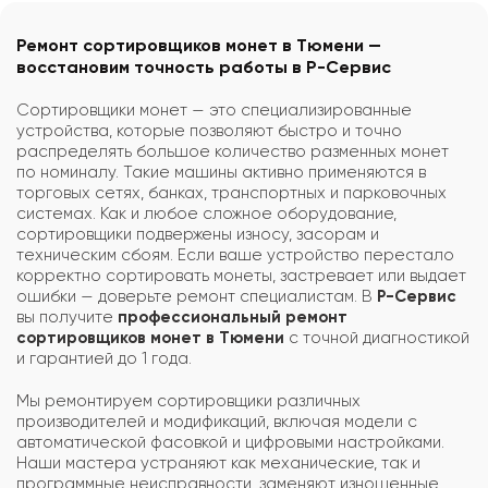
Ремонт сортировщиков монет в Тюмени —
восстановим точность работы в Р-Сервис
Сортировщики монет — это специализированные
устройства, которые позволяют быстро и точно
распределять большое количество разменных монет
по номиналу. Такие машины активно применяются в
торговых сетях, банках, транспортных и парковочных
системах. Как и любое сложное оборудование,
сортировщики подвержены износу, засорам и
техническим сбоям. Если ваше устройство перестало
корректно сортировать монеты, застревает или выдает
ошибки — доверьте ремонт специалистам. В
Р-Сервис
вы получите
профессиональный ремонт
сортировщиков монет в Тюмени
с точной диагностикой
и гарантией до 1 года.
Мы ремонтируем сортировщики различных
производителей и модификаций, включая модели с
автоматической фасовкой и цифровыми настройками.
Наши мастера устраняют как механические, так и
программные неисправности, заменяют изношенные