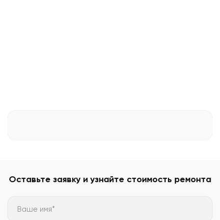
Оставьте заявку и узнайте стоимость ремонта
Ваше имя*