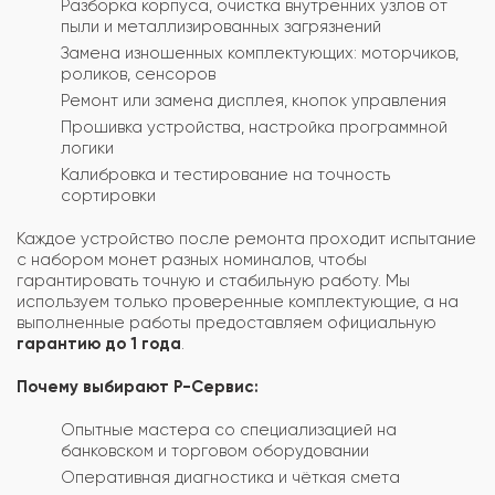
Разборка корпуса, очистка внутренних узлов от
пыли и металлизированных загрязнений
Замена изношенных комплектующих: моторчиков,
роликов, сенсоров
Ремонт или замена дисплея, кнопок управления
Прошивка устройства, настройка программной
логики
Калибровка и тестирование на точность
сортировки
Каждое устройство после ремонта проходит испытание
с набором монет разных номиналов, чтобы
гарантировать точную и стабильную работу. Мы
используем только проверенные комплектующие, а на
выполненные работы предоставляем официальную
гарантию до 1 года
.
Почему выбирают Р-Сервис:
Опытные мастера со специализацией на
банковском и торговом оборудовании
Оперативная диагностика и чёткая смета